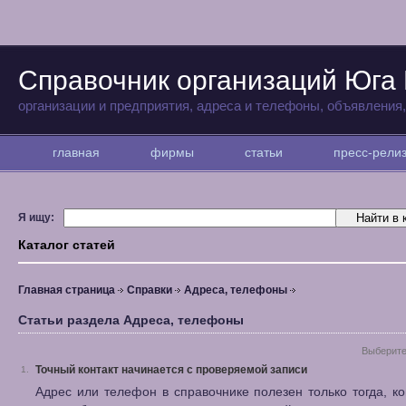
Справочник организаций Юга
организации и предприятия, адреса и телефоны, объявления
главная
фирмы
статьи
пресс-рел
Я ищу:
Каталог статей
Главная страница
Справки
Адреса, телефоны
Статьи раздела Адреса, телефоны
Выберите
Точный контакт начинается с проверяемой записи
1.
Адрес или телефон в справочнике полезен только тогда, ко