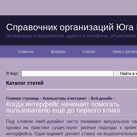
Справочник организаций Юга
организации и предприятия, адреса и телефоны, объявления
главная
фирмы
статьи
пресс-рел
Я ищу:
Каталог статей
Главная страница
Компьютеры и интернет
Веб-дизайн
Когда интерфейс начинает помогать
пользователю ещё до первого клика
Под словом «веб-дизайн» часто понимают визуальную час
однако на практике существуют разные подходы к проек
интерфейса. Один вариант делает ставку на выразительную