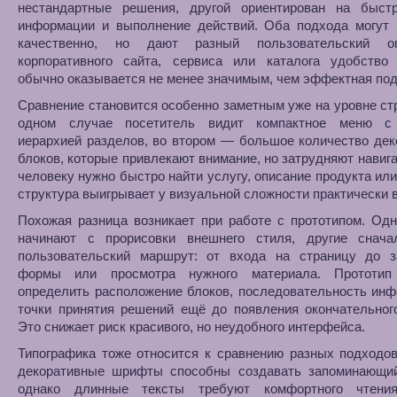
нестандартные решения, другой ориентирован на быст
информации и выполнение действий. Оба подхода могут 
качественно, но дают разный пользовательский о
корпоративного сайта, сервиса или каталога удобство
обычно оказывается не менее значимым, чем эффектная под
Сравнение становится особенно заметным уже на уровне ст
одном случае посетитель видит компактное меню с
иерархией разделов, во втором — большое количество де
блоков, которые привлекают внимание, но затрудняют навиг
человеку нужно быстро найти услугу, описание продукта или
структура выигрывает у визуальной сложности практически в
Похожая разница возникает при работе с прототипом. Од
начинают с прорисовки внешнего стиля, другие снача
пользовательский маршрут: от входа на страницу до з
формы или просмотра нужного материала. Прототип
определить расположение блоков, последовательность ин
точки принятия решений ещё до появления окончательног
Это снижает риск красивого, но неудобного интерфейса.
Типографика тоже относится к сравнению разных подходо
декоративные шрифты способны создавать запоминающий
однако длинные тексты требуют комфортного чтени