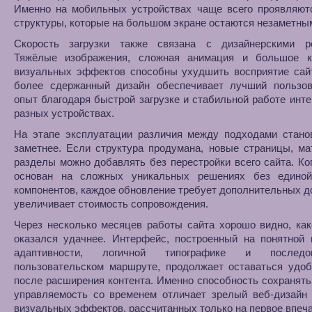
Именно на мобильных устройствах чаще всего проявляют
структуры, которые на большом экране остаются незаметны
Скорость загрузки также связана с дизайнерскими р
Тяжёлые изображения, сложная анимация и большое к
визуальных эффектов способны ухудшить восприятие сайт
более сдержанный дизайн обеспечивает лучший пользов
опыт благодаря быстрой загрузке и стабильной работе инт
разных устройствах.
На этапе эксплуатации различия между подходами стано
заметнее. Если структура продумана, новые страницы, м
разделы можно добавлять без перестройки всего сайта. Ко
основан на сложных уникальных решениях без едино
компонентов, каждое обновление требует дополнительных д
увеличивает стоимость сопровождения.
Через несколько месяцев работы сайта хорошо видно, ка
оказался удачнее. Интерфейс, построенный на понятной 
адаптивности, логичной типографике и последов
пользовательском маршруте, продолжает оставаться удо
после расширения контента. Именно способность сохранять
управляемость со временем отличает зрелый веб-дизайн 
визуальных эффектов, рассчитанных только на первое впеч