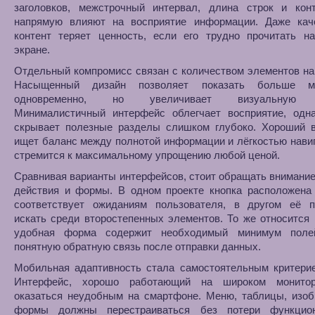
заголовков, межстрочный интервал, длина строк и конт
напрямую влияют на восприятие информации. Даже кач
контент теряет ценность, если его трудно прочитать н
экране.
Отдельный компромисс связан с количеством элементов на
Насыщенный дизайн позволяет показать больше ма
одновременно, но увеличивает визуальную н
Минималистичный интерфейс облегчает восприятие, одна
скрывает полезные разделы слишком глубоко. Хороший в
ищет баланс между полнотой информации и лёгкостью навиг
стремится к максимальному упрощению любой ценой.
Сравнивая варианты интерфейсов, стоит обращать внимание
действия и формы. В одном проекте кнопка расположена 
соответствует ожиданиям пользователя, в другом её п
искать среди второстепенных элементов. То же относится
удобная форма содержит необходимый минимум поле
понятную обратную связь после отправки данных.
Мобильная адаптивность стала самостоятельным критерие
Интерфейс, хорошо работающий на широком монитор
оказаться неудобным на смартфоне. Меню, таблицы, изоб
формы должны перестраиваться без потери функцион