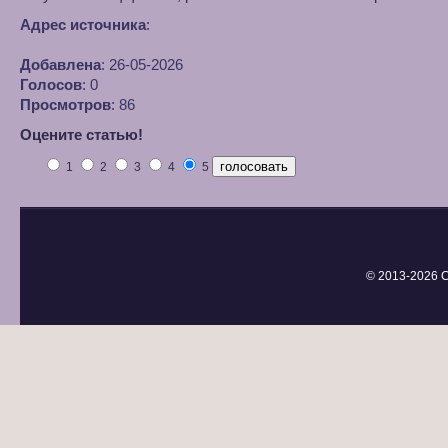
Адрес источника
:
Добавлена
: 26-05-2026
Голосов
: 0
Просмотров
: 86
Оцените статью!
1
2
3
4
5
© 2013-
2026 