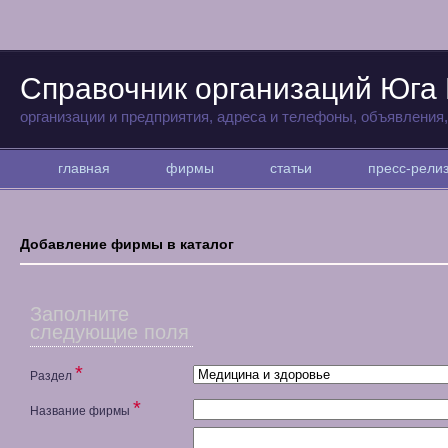
Справочник организаций Юга
организации и предприятия, адреса и телефоны, объявления
главная
фирмы
статьи
пресс-рел
Добавление фирмы в каталог
Заполните
следующие поля
*
Раздел
*
Название фирмы