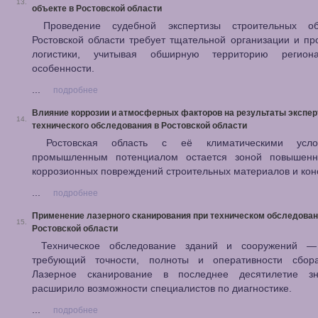
13.
объекте в Ростовской области
Проведение судебной экспертизы строительных об
Ростовской области требует тщательной организации и п
логистики, учитывая обширную территорию регио
особенности.
...
подробнее
Влияние коррозии и атмосферных факторов на результаты экспер
14.
технического обследования в Ростовской области
Ростовская область с её климатическими усл
промышленным потенциалом остается зоной повышенн
коррозионных повреждений строительных материалов и кон
...
подробнее
Применение лазерного сканирования при техническом обследован
15.
Ростовской области
Техническое обследование зданий и сооружений —
требующий точности, полноты и оперативности сбор
Лазерное сканирование в последнее десятилетие зн
расширило возможности специалистов по диагностике.
...
подробнее