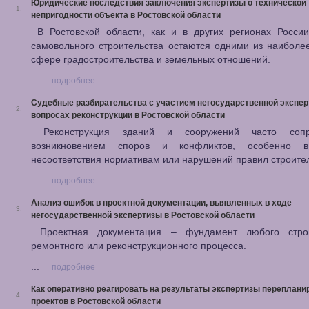
Юридические последствия заключения экспертизы о технической
1.
непригодности объекта в Ростовской области
В Ростовской области, как и в других регионах России
самовольного строительства остаются одними из наиболе
сфере градостроительства и земельных отношений.
...
подробнее
Судебные разбирательства с участием негосударственной экспер
2.
вопросах реконструкции в Ростовской области
Реконструкция зданий и сооружений часто соп
возникновением споров и конфликтов, особенно в
несоответствия нормативам или нарушений правил строител
...
подробнее
Анализ ошибок в проектной документации, выявленных в ходе
3.
негосударственной экспертизы в Ростовской области
Проектная документация – фундамент любого строи
ремонтного или реконструкционного процесса.
...
подробнее
Как оперативно реагировать на результаты экспертизы переплан
4.
проектов в Ростовской области