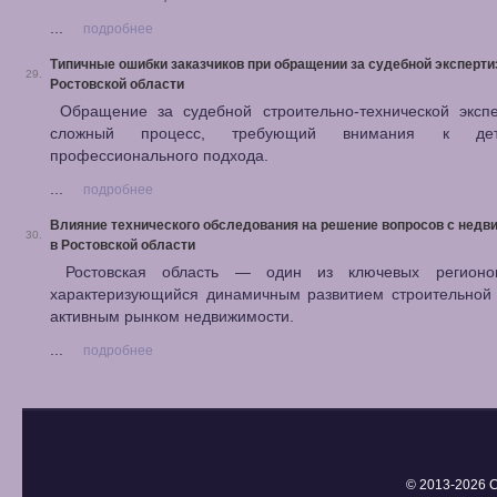
...
подробнее
Типичные ошибки заказчиков при обращении за судебной эксперти
29.
Ростовской области
Обращение за судебной строительно-технической эксп
сложный процесс, требующий внимания к де
профессионального подхода.
...
подробнее
Влияние технического обследования на решение вопросов с нед
30.
в Ростовской области
Ростовская область — один из ключевых регионов
характеризующийся динамичным развитием строительной 
активным рынком недвижимости.
...
подробнее
© 2013-
2026 