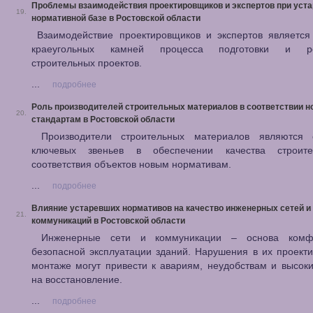
Проблемы взаимодействия проектировщиков и экспертов при уст
19.
нормативной базе в Ростовской области
Взаимодействие проектировщиков и экспертов является
краеугольных камней процесса подготовки и ре
строительных проектов.
...
подробнее
Роль производителей строительных материалов в соответствии 
20.
стандартам в Ростовской области
Производители строительных материалов являются
ключевых звеньев в обеспечении качества строит
соответствия объектов новым нормативам.
...
подробнее
Влияние устаревших нормативов на качество инженерных сетей и
21.
коммуникаций в Ростовской области
Инженерные сети и коммуникации – основа комф
безопасной эксплуатации зданий. Нарушения в их проект
монтаже могут привести к авариям, неудобствам и высок
на восстановление.
...
подробнее