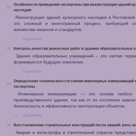
Особенности проведения экспертизы при реконструкции зданий ку
22.
наследия
Реконструкция зданий культурного наследия в Ростовской
это сложный и многогранный процесс, требующий с
множества нюансов и стандартов.
...
подробнее
Контроль качества ремонтных работ в зданиях образовательных 
23.
Здания образовательных учреждений – это святая терри
формируются будущие поколения.
...
подробнее
Определение технического состояния инженерных коммуникаций
24.
экспертизы
Инженерные коммуникации — это основа любого 
производственного здания, так как от их состояния зависи
безопасность и эффективность эксплуатации объектов.
...
подробнее
Восстановление строительных конструкций после аварий: роль э
25.
Аварии и катастрофы в строительной отрасли представл