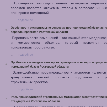
Проведение негосударственной экспертизы переплан
проектов является ключевым этапом в согласовании из
планировке помещений.
...
подробнее
Особенности экспертизы по вопросам противопожарной безопасно
5.
перепланировках в Ростовской области
Перепланировка помещений – это важный этап модерниза
и коммерческих объектов, который позволяет эф
использовать пространство.
...
подробнее
Проблемы взаимодействия проектировщиков и экспертов при уст
6.
нормативной базе в Ростовской области
Взаимодействие проектировщиков и экспертов является
краеугольных камней процесса подготовки и ре
строительных проектов.
...
подробнее
Роль производителей строительных материалов в соответствии 
7.
стандартам в Ростовской области