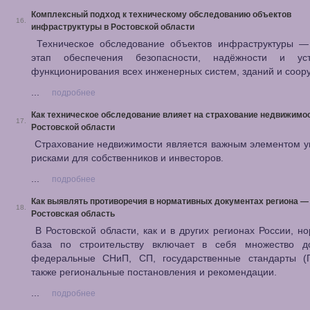
Комплексный подход к техническому обследованию объектов
16.
инфраструктуры в Ростовской области
Техническое обследование объектов инфраструктуры —
этап обеспечения безопасности, надёжности и уст
функционирования всех инженерных систем, зданий и соор
...
подробнее
Как техническое обследование влияет на страхование недвижимос
17.
Ростовской области
Страхование недвижимости является важным элементом у
рисками для собственников и инвесторов.
...
подробнее
Как выявлять противоречия в нормативных документах региона —
18.
Ростовская область
В Ростовской области, как и в других регионах России, н
база по строительству включает в себя множество до
федеральные СНиП, СП, государственные стандарты (
также региональные постановления и рекомендации.
...
подробнее