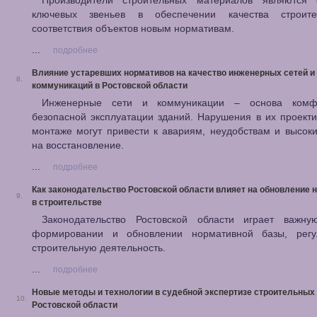
Производители строительных материалов являются
ключевых звеньев в обеспечении качества строит
соответствия объектов новым нормативам.
...
подробнее
Влияние устаревших нормативов на качество инженерных сетей и
8.
коммуникаций в Ростовской области
Инженерные сети и коммуникации – основа комф
безопасной эксплуатации зданий. Нарушения в их проект
монтаже могут привести к авариям, неудобствам и высок
на восстановление.
...
подробнее
Как законодательство Ростовской области влияет на обновление 
9.
в строительстве
Законодательство Ростовской области играет важн
формировании и обновлении нормативной базы, рег
строительную деятельность.
...
подробнее
Новые методы и технологии в судебной экспертизе строительных 
10.
Ростовской области