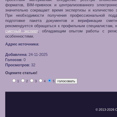
форматов, BIM‑привязок и централизованного электронно
значительно сокращает время экспертизы и количество з
При необходимости получения профессиональной под
подготовке пакета документов и верификации смет
рекомендуется обращаться к профильным специалистам, н
сметный эксперт
, обладающим опытом работы с реги
особенностями.
Адрес источника
:
Добавлена
: 24-11-2025
Голосов
: 0
Просмотров
: 32
Оцените статью!
1
2
3
4
5
© 2013-
2026 