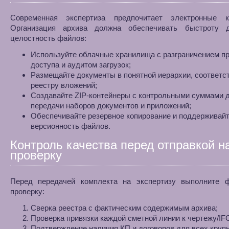
Современная экспертиза предпочитает электронные к
Организация архива должна обеспечивать быстроту 
целостность файлов:
Используйте облачные хранилища с разграничением п
доступа и аудитом загрузок;
Размещайте документы в понятной иерархии, соответ
реестру вложений;
Создавайте ZIP‑контейнеры с контрольными суммами 
передачи наборов документов и приложений;
Обеспечивайте резервное копирование и поддерживай
версионность файлов.
Контроль качества перед отправкой н
проверку
Перед передачей комплекта на экспертизу выполните 
проверку:
Сверка реестра с фактическим содержимым архива;
Проверка привязки каждой сметной линии к чертежу/IFC
Подтверждение наличия КП и договоров для всех круп