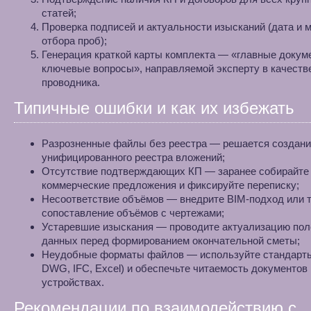
статей;
Проверка подписей и актуальности изысканий (дата и 
отбора проб);
Генерация краткой карты комплекта — «главные докум
ключевые вопросы», направляемой эксперту в качеств
проводника.
Типичные ошибки и как их избежать
Разрозненные файлы без реестра — решается создан
унифицированного реестра вложений;
Отсутствие подтверждающих КП — заранее собирайте
коммерческие предложения и фиксируйте переписку;
Несоответствие объёмов — внедрите BIM‑подход или 
сопоставление объёмов с чертежами;
Устаревшие изыскания — проводите актуализацию по
данных перед формированием окончательной сметы;
Неудобные форматы файлов — используйте стандарты
DWG, IFC, Excel) и обеспечьте читаемость документов
устройствах.
Рекомендации по взаимодействию с