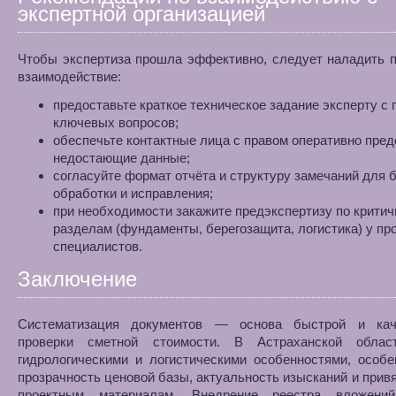
экспертной организацией
Чтобы экспертиза прошла эффективно, следует наладить 
взаимодействие:
предоставьте краткое техническое задание эксперту с
ключевых вопросов;
обеспечьте контактные лица с правом оперативно пре
недостающие данные;
согласуйте формат отчёта и структуру замечаний для 
обработки и исправления;
при необходимости закажите предэкспертизу по крити
разделам (фундаменты, берегозащита, логистика) у п
специалистов.
Заключение
Систематизация документов — основа быстрой и кач
проверки сметной стоимости. В Астраханской обла
гидрологическими и логистическими особенностями, особ
прозрачность ценовой базы, актуальность изысканий и привя
проектным материалам. Внедрение реестра вложени