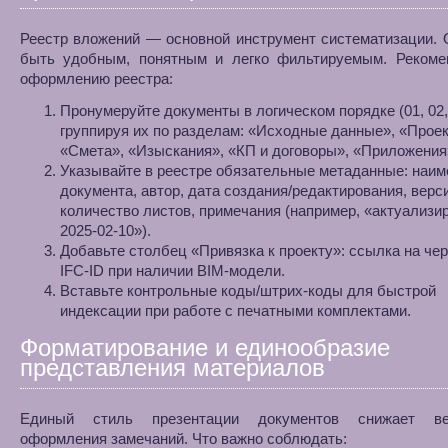
Реестр вложений — основной инструмент систематизации.
быть удобным, понятным и легко фильтируемым. Рекоме
оформлению реестра:
Пронумеруйте документы в логическом порядке (01, 02,
группируя их по разделам: «Исходные данные», «Проек
«Смета», «Изыскания», «КП и договоры», «Приложения
Указывайте в реестре обязательные метаданные: наим
документа, автор, дата создания/редактирования, верс
количество листов, примечания (например, «актуализи
2025-02-10»).
Добавьте столбец «Привязка к проекту»: ссылка на че
IFC‑ID при наличии BIM‑модели.
Вставьте контрольные коды/штрих‑коды для быстрой
индексации при работе с печатными комплектами.
Форматирование и единообразие
представления материалов
Единый стиль презентации документов снижает вер
оформления замечаний. Что важно соблюдать: