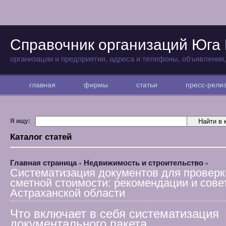
Справочник организаций Юга
организации и предприятия, адреса и телефоны, объявления
главная
фирмы
статьи
пресс-рел
Я ищу:
Каталог статей
Главная страница
Недвижимость и строительство
Систематизация документов для проверк
сметной стоимости: рекомендации и сове
Астраханской области
Что включает в себя систематизация
документального пакета