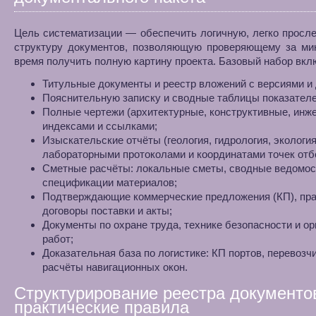
Цель систематизации — обеспечить логичную, легко прос
структуру документов, позволяющую проверяющему за ми
время получить полную картину проекта. Базовый набор вкл
Титульные документы и реестр вложений с версиями и 
Пояснительную записку и сводные таблицы показателе
Полные чертежи (архитектурные, конструктивные, инж
индексами и ссылками;
Изыскательские отчёты (геология, гидрология, экология
лабораторными протоколами и координатами точек отб
Сметные расчёты: локальные сметы, сводные ведомос
спецификации материалов;
Подтверждающие коммерческие предложения (КП), пр
договоры поставки и акты;
Документы по охране труда, технике безопасности и ор
работ;
Доказательная база по логистике: КП портов, перевозчи
расчёты навигационных окон.
Структурирование реестра документо
практические правила