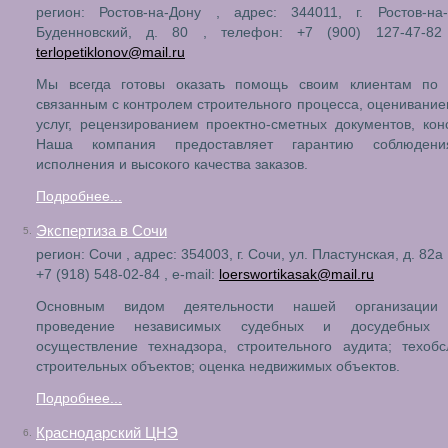
регион: Ростов-на-Дону , адрес: 344011, г. Ростов-на-
Буденновский, д. 80 , телефон: +7 (900) 127-47-82 
terlopetiklonov@mail.ru
Мы всегда готовы оказать помощь своим клиентам по 
связанным с контролем строительного процесса, оценивание
услуг, рецензированием проектно-сметных документов, кон
Наша компания предоставляет гарантию соблюдени
исполнения и высокого качества заказов.
Подробнее...
Экспертиза в Сочи
5.
регион: Сочи , адрес: 354003, г. Сочи, ул. Пластунская, д. 82а
+7 (918) 548-02-84 , e-mail:
loerswortikasak@mail.ru
Основным видом деятельности нашей организации 
проведение независимых судебных и досудебных эк
осуществление технадзора, строительного аудита; техоб
строительных объектов; оценка недвижимых объектов.
Подробнее...
Краснодарский ЦНЭ
6.