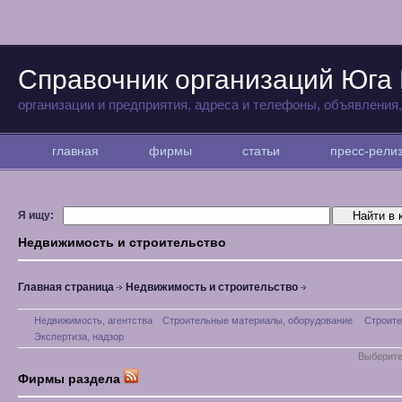
Справочник организаций Юга
организации и предприятия, адреса и телефоны, объявления
главная
фирмы
статьи
пресс-рел
Я ищу:
Недвижимость и строительство
Главная страница
Недвижимость и строительство
Недвижимость, агентства
Строительные материалы, оборудование
Строите
Экспертиза, надзор
Выберите
Фирмы раздела