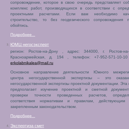
сопровождение, которое в свою очередь представляет со
комплекс работ, производящихся в соответствии с опре
проектными расчетами. Если вам необходимо каче
строительство, то без геодезического сопровождения 
обойтись.
Подробнее...
ЮМЦ негосэксперт
3.
регион: Ростов-на-Дону , адрес: 344000, г. Ростов-на-
Красноармейская, д. 194 , телефон: +7-952-571-10-10 
erkolabnikalea@mail.ru
Основное направление деятельности Южного межреги
центра негосударственной экспертизы – это оказа
негосударственной экспертизы проектной документации. Эта
предполагает изучение проектной и сметной докумен
проверки точности проведенных расчетов, опреде
соответствия нормативам и правилам, действующи
закрепленным законодательством.
Подробнее...
Экспертиза смет
4.