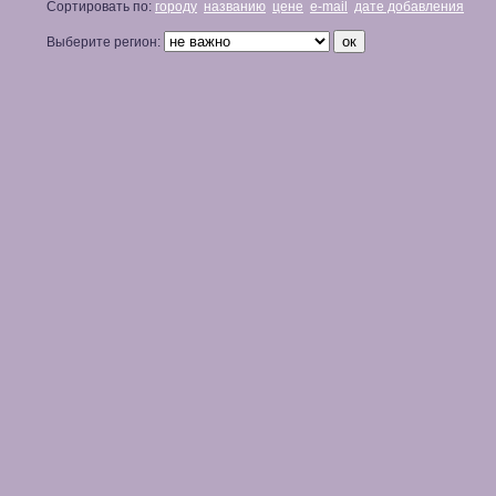
Сортировать по:
городу
названию
цене
e-mail
дате добавления
Выберите регион: